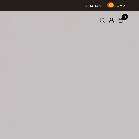
Español
EUR
0