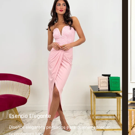
Esencia Elegante
Diseños elegantes pensados para quienes aprecian
el verdadero lujo.