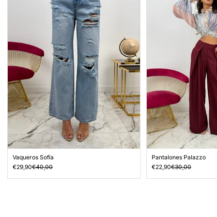
Vaqueros Sofía
Pantalones Palazzo
€29,90
€40,00
€22,90
€30,00