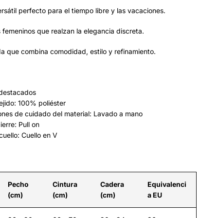
versátil perfecto para el tiempo libre y las vacaciones.
s femeninos que realzan la elegancia discreta.
a que combina comodidad, estilo y refinamiento.
destacados
ejido: 100% poliéster
iones de cuidado del material: Lavado a mano
ierre: Pull on
 cuello: Cuello en V
Pecho
Cintura
Cadera
Equivalenci
(cm)
(cm)
(cm)
a EU