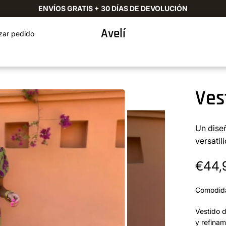
ENVÍOS GRATIS + 30 DÍAS DE DEVOLUCIÓN
Avelí
zar pedido
Ves
Un diseñ
versatil
€44,
Comodida
Vestido 
y refinam