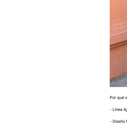
Por qué e
- Línea l
- Diseño 