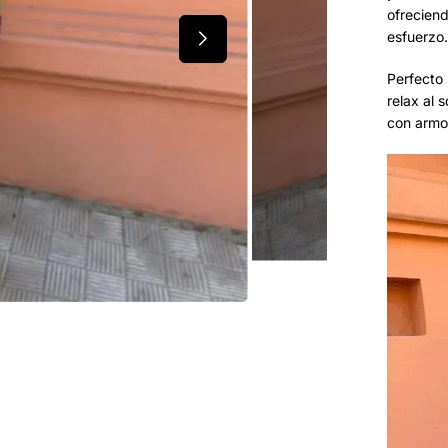
ofreciend
esfuerzo.
Perfecto 
relax al 
con armon