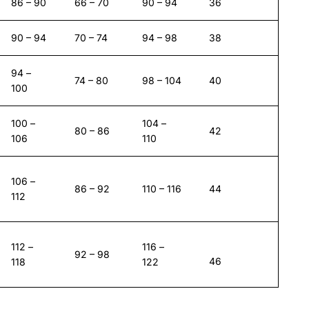
86 – 90
66 – 70
90 – 94
36
90 – 94
70 – 74
94 – 98
38
94 –
74 – 80
98 – 104
40
100
100 –
104 –
80 – 86
42
106
110
106 –
86 – 92
110 – 116
44
112
112 –
116 –
92 – 98
46
118
122