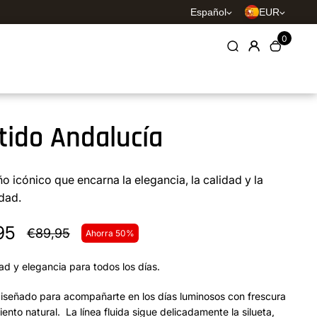
Español
EUR
0
tido Andalucía
o icónico que encarna la elegancia, la calidad y la
idad.
95
€89,95
Ahorra 50%
d y elegancia para todos los días.
diseñado para acompañarte en los días luminosos con frescura
iento natural. La línea fluida sigue delicadamente la silueta,